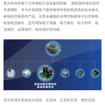
复兴伟业有着十七年电机行业设备的经验 、拥有国内顶尖技术
专家团队、专为中高端客户提供独有特色的高质优价的永磁无
刷电机控制系列产品。水泵永磁电机专用控制模块可以控制电
机相电流换向，还可增加电子调速、电子换向、电子刹车、电
流保护、温度保护、电压保护等功能。
还可实现水泵的定位启动、正反转、正反转互切、惯性启动、