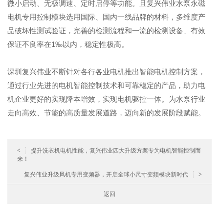
微小启动、无极调速、定时启停等功能。且复兴伟业水泵永磁
电机专用控制模块选用国际、国内一线品牌的材料，多维度产
品破坏性测试验证，完善的检测流程和一流的检测设备、有效
保证不良率在1‰以内，稳定性极高。
深圳复兴伟业不断针对各行各业电机推出智能电机控制方案，
通过行业先进的电机智能控制技术和可靠稳定的产品，助力电
机企业更好的实现降本增效，实现电机驱控一体。为水泵行业
走向高效、节能的高质量发展道路，迈向新的发展阶段赋能。
<
提升洗衣机电机性能，复兴伟业四大升级方案专为电机智能控制而
来！
复兴伟业升级风机专用变频器，开启全球小尺寸变频模块新时代
>
返回