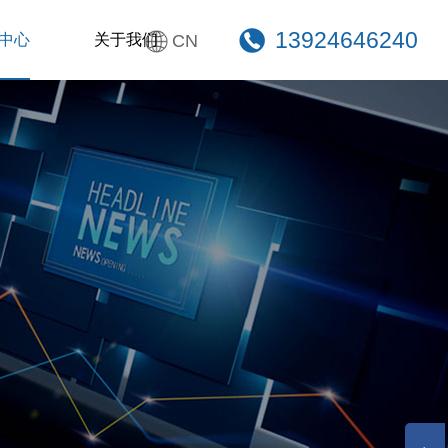
13924646240
中心
关于我们
CN