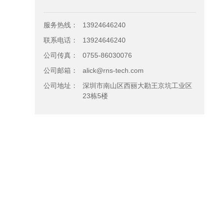
服务热线：
13924646240
联系电话：
13924646240
公司传真：
0755-86030076
公司邮箱：
alick@rns-tech.com
公司地址：
深圳市南山区西丽大勘王京坑工业区
23栋5楼