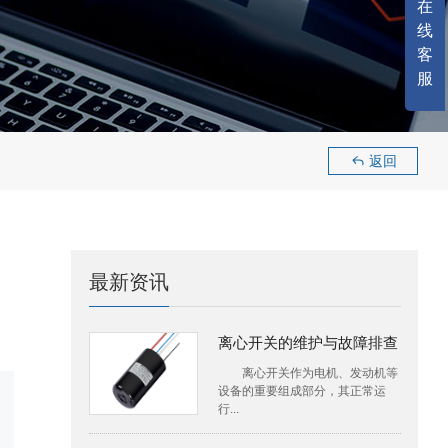
在
线
客
服
返回

最新资讯
离心开关的维护与故障排查
离心开关作为电机、发动机等
设备的重要组成部分，其正常运
行...