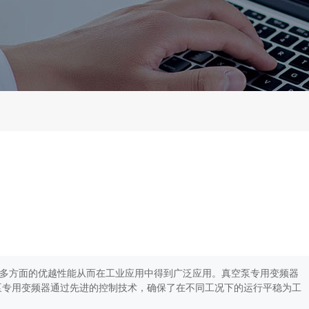
多方面的优越性能从而在工业应用中得到广泛应用。真空泵专用变频器
泵专用变频器通过先进的控制技术，确保了在不同工况下的运行平稳为工