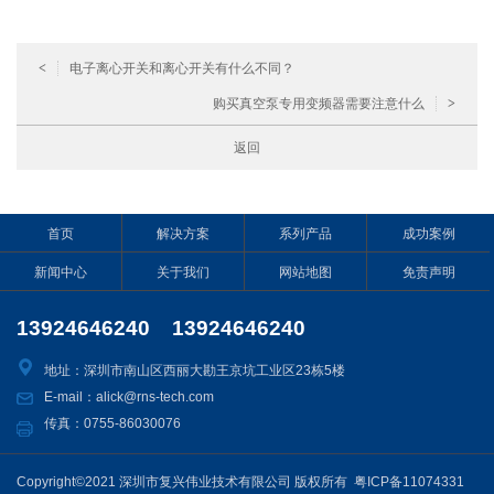
<
电子离心开关和离心开关有什么不同？
购买真空泵专用变频器需要注意什么
>
返回
首页
解决方案
系列产品
成功案例
新闻中心
关于我们
网站地图
免责声明
13924646240 13924646240
地址：深圳市南山区西丽大勘王京坑工业区23栋5楼
E-mail：alick@rns-tech.com
传真：0755-86030076
Copyright©2021 深圳市复兴伟业技术有限公司 版权所有
粤ICP备11074331