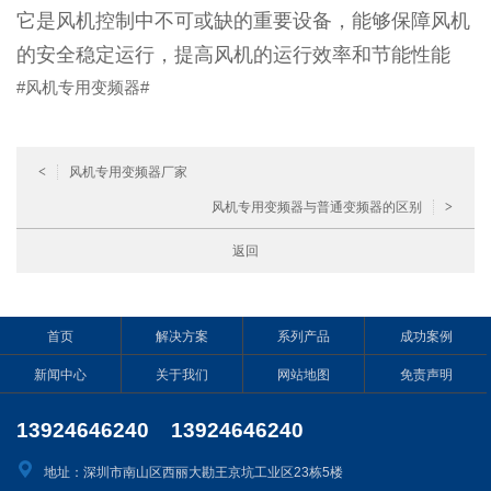
它是风机控制中不可或缺的重要设备，能够保障风机
的安全稳定运行，提高风机的运行效率和节能性能
#
风机专用变频器
#
<
风机专用变频器厂家
风机专用变频器与普通变频器的区别
>
返回
首页
解决方案
系列产品
成功案例
新闻中心
关于我们
网站地图
免责声明
13924646240 13924646240
地址：深圳市南山区西丽大勘王京坑工业区23栋5楼