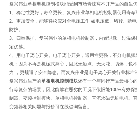
复兴伟业单相电机控制模块能受到市场青睐离不开产品的自生
1、稳定性更好，寿命更长。复兴伟业单相电机控制器使用寿命可达
2、更加安全，能够轻松应对全电压工作 如电压低、堵转、断
防护。
3、四重保护。复兴伟业的单相电机控制器，内置过载、过温保
定优越。
4、用电子离心开关。电子离心开关，通用性更强，不分电机频率50H
机；因为不再是机械式离心，因此无触点、无火花、防爆，也不
力”，更规避了安全隐患。而复兴伟业是电子离心开关行业标准
复兴伟业生产的
单相电机控制模块
还有一个与同行产品最核心
行等复杂的场景，因此能够在恶劣的工况下依旧能100%有效
制器、变频控制模块、单相电机控制器、直流永磁无刷电机、
变频器相关问题与报价可在线咨询留言。