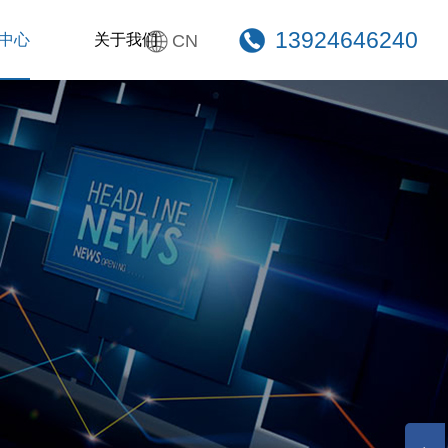
13924646240
中心
关于我们
CN