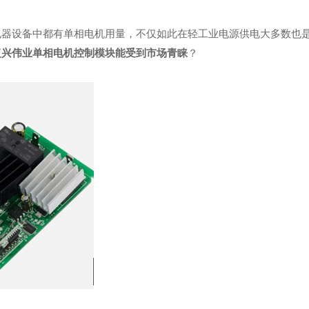
电器设备中都有单相电机用量，不仅如此在轻工业电源供电大多数也
复兴伟业单相电机控制模块能受到市场青睐
？