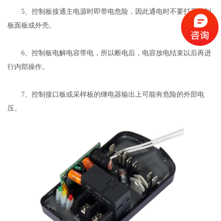
5、控制板接通主电源时即带电危险，因此通电时不要打开控制
板面板或外壳。
6、控制板电解电容带电，所以断电后，电容放电结束以后再进
行内部操作。
7、控制接口板或采样板的继电器输出上可能有危险的外部电
压。