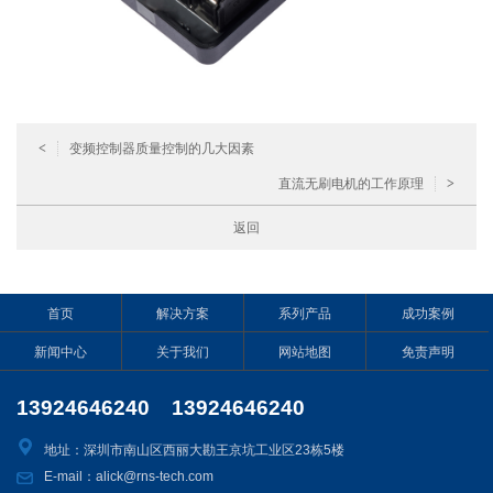
<
变频控制器质量控制的几大因素
直流无刷电机的工作原理
>
返回
首页
解决方案
系列产品
成功案例
新闻中心
关于我们
网站地图
免责声明
13924646240 13924646240
地址：深圳市南山区西丽大勘王京坑工业区23栋5楼
E-mail：alick@rns-tech.com