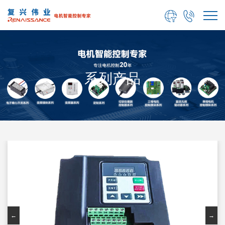


系列产品
←
→