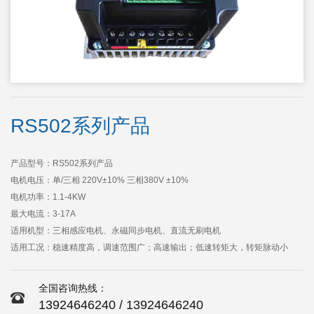

点击查看大图
RS502系列产品
产品型号：
RS502系列产品
电机电压：
单/三相 220V±10% 三相380V ±10%
电机功率：
1.1-4KW
最大电流：
3-17A
适用机型：
三相感应电机、永磁同步电机、直流无刷电机
适用工况：
稳速精度高，调速范围广；高速输出；低速转矩大，转矩脉动小
全国咨询热线：
13924646240 / 13924646240